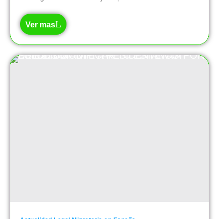
Ver mas