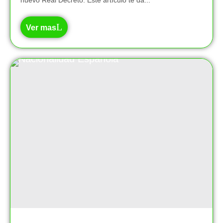
nuevo Real Decreto. Este artículo te da...
Ver mas