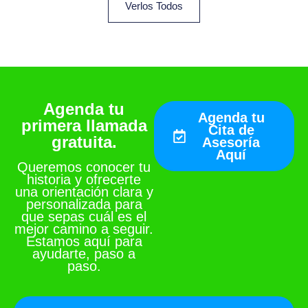
Verlos Todos
Agenda tu
Agenda tu
primera llamada
Cita de
gratuita.
Asesoría
Aquí
Queremos conocer tu
historia y ofrecerte
una orientación clara y
personalizada para
que sepas cuál es el
mejor camino a seguir.
Estamos aquí para
ayudarte, paso a
paso.