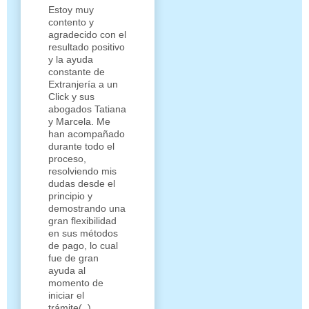
Estoy muy
contento y
agradecido con el
resultado positivo
y la ayuda
constante de
Extranjería a un
Click y sus
abogados Tatiana
y Marcela. Me
han acompañado
durante todo el
proceso,
resolviendo mis
dudas desde el
principio y
demostrando una
gran flexibilidad
en sus métodos
de pago, lo cual
fue de gran
ayuda al
momento de
iniciar el
trámite(..)