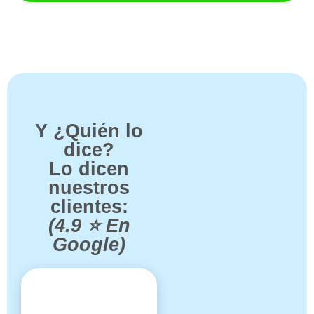
Y ¿Quién lo
dice?
Lo dicen
nuestros
clientes:
(4.9 ⭐ En
Google)