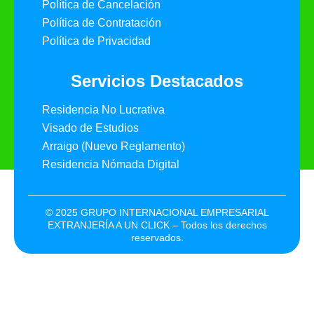
Política de Cancelación
Política de Contratación
Política de Privacidad
Servicios Destacados
Residencia No Lucrativa
Visado de Estudios
Arraigo (Nuevo Reglamento)
Residencia Nómada Digital
© 2025 GRUPO INTERNACIONAL EMPRESARIAL
EXTRANJERÍA A UN CLICK – Todos los derechos
reservados.