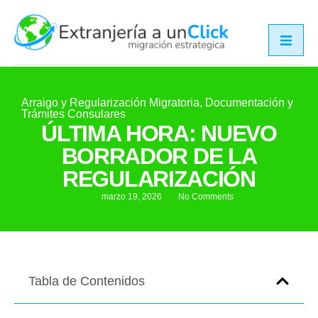
Arraigo y Regularización Migratoria
,
Documentación y
Trámites Consulares
ÚLTIMA HORA: NUEVO
BORRADOR DE LA
REGULARIZACIÓN
marzo 19, 2026
No Comments
Tabla de Contenidos