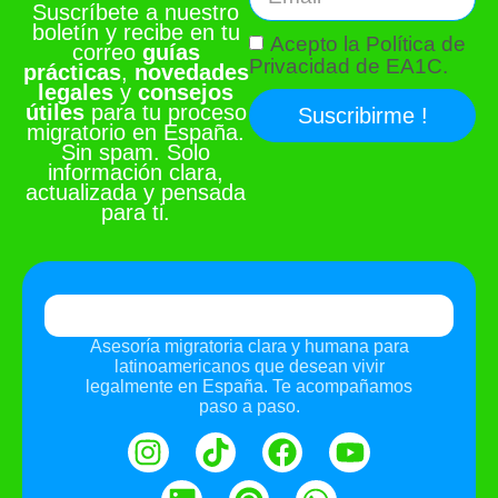
Suscríbete a nuestro
boletín y recibe en tu
Acepto la Política de
correo
guías
Privacidad de EA1C.
prácticas
,
novedades
legales
y
consejos
útiles
para tu proceso
Suscribirme !
migratorio en España.
Sin spam. Solo
información clara,
actualizada y pensada
para ti.
Asesoría migratoria clara y humana para
latinoamericanos que desean vivir
legalmente en España. Te acompañamos
paso a paso.