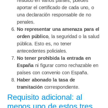
residido en varios países, puedes
aportar el certificado de cada uno, o
una declaración responsable de no
penales.
No representar una amenaza para el
orden público
, la seguridad o la salud
pública. Esto es, no tener
antecedentes policiales.
No tener prohibida la entrada en
España
ni figurar como rechazable en
países con convenio con España.
Haber abonado la tasa de
tramitación
correspondiente.
Requisito adicional: al
menos uno de estos tres