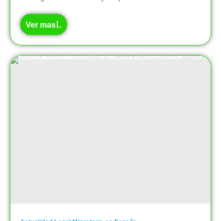
Ver mas