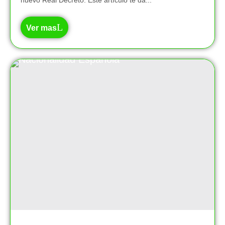
nuevo Real Decreto. Este artículo te da...
Ver mas