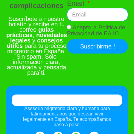
Email
complicaciones
Suscríbete a nuestro
boletín y recibe en tu
Acepto la Política de
correo
guías
Privacidad de EA1C.
prácticas
,
novedades
legales
y
consejos
útiles
para tu proceso
Suscribirme !
migratorio en España.
Sin spam. Solo
información clara,
actualizada y pensada
para ti.
Asesoría migratoria clara y humana para
latinoamericanos que desean vivir
legalmente en España. Te acompañamos
paso a paso.