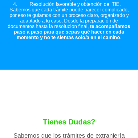
Resolución favorable y obtención del TIE.
Sabemos que cada trámite puede parecer complicado,
por eso te guiamos con un proceso claro, organizado y
adaptado a tu caso. Desde la preparación de
documentos hasta la resolución final,
te acompañamos
paso a paso para que sepas qué hacer en cada
momento y no te sientas solo/a en el camino
.
Tienes Dudas?
Sabemos que los trámites de extranjería