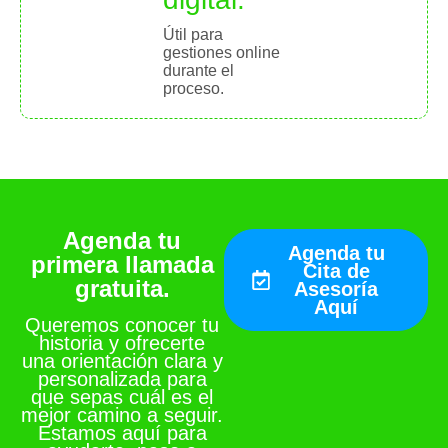
Útil para
gestiones online
durante el
proceso.
Agenda tu
Agenda tu
primera llamada
Cita de
gratuita.
Asesoría
Aquí
Queremos conocer tu
historia y ofrecerte
una orientación clara y
personalizada para
que sepas cuál es el
mejor camino a seguir.
Estamos aquí para