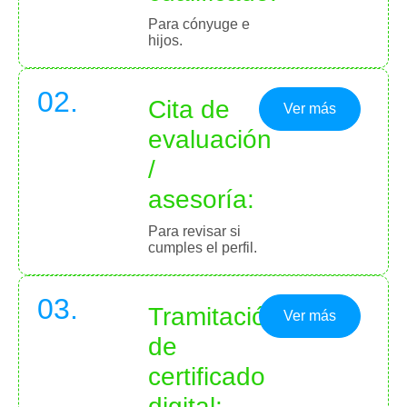
Para cónyuge e
hijos.
02.
Cita de
Ver más
evaluación
/
asesoría:
Para revisar si
cumples el perfil.
03.
Tramitación
Ver más
de
certificado
digital: