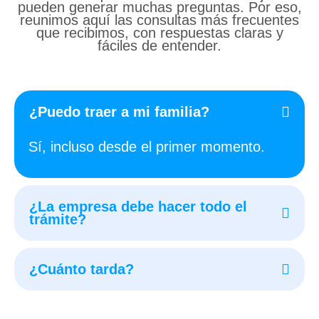
pueden generar muchas preguntas. Por eso,
reunimos aquí las consultas más frecuentes
que recibimos, con respuestas claras y
fáciles de entender.
¿Puedo traer a mi familia?
Sí, incluso desde el primer momento.
¿La empresa debe hacer todo el
trámite?
¿Cuánto tarda?