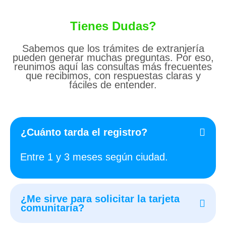
Tienes Dudas?
Sabemos que los trámites de extranjería
pueden generar muchas preguntas. Por eso,
reunimos aquí las consultas más frecuentes
que recibimos, con respuestas claras y
fáciles de entender.
¿Cuánto tarda el registro?
Entre 1 y 3 meses según ciudad.
¿Me sirve para solicitar la tarjeta
comunitaria?