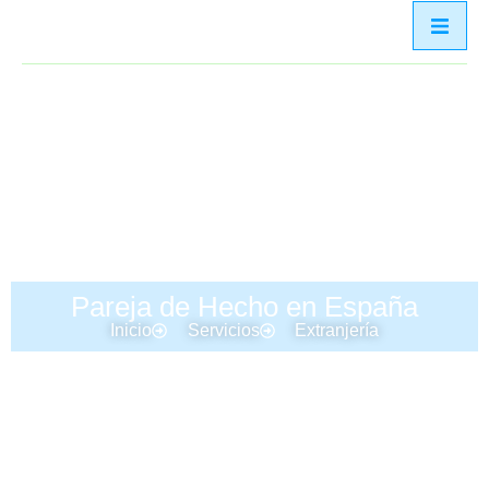
Pareja de Hecho en España
Inicio
Servicios
Extranjería