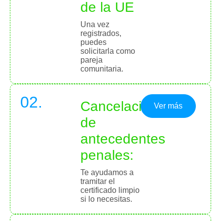
de la UE
Una vez
registrados,
puedes
solicitarla como
pareja
comunitaria.
02.
Cancelación
Ver más
de
antecedentes
penales:
Te ayudamos a
tramitar el
certificado limpio
si lo necesitas.