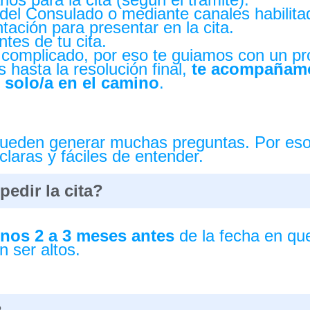
e del Consulado o mediante canales habilita
ación para presentar en la cita.
tes de tu cita.
omplicado, por eso te guiamos con un pro
hasta la resolución final,
te acompañamo
 solo/a en el camino
.
pueden generar muchas preguntas. Por eso
laras y fáciles de entender.
edir la cita?
nos 2 a 3 meses antes
de la fecha en que 
 ser altos.