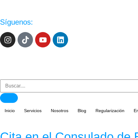
Síguenos:
Inicio
Servicios
Nosotros
Blog
Regularización
E
Cita en el Consulado de