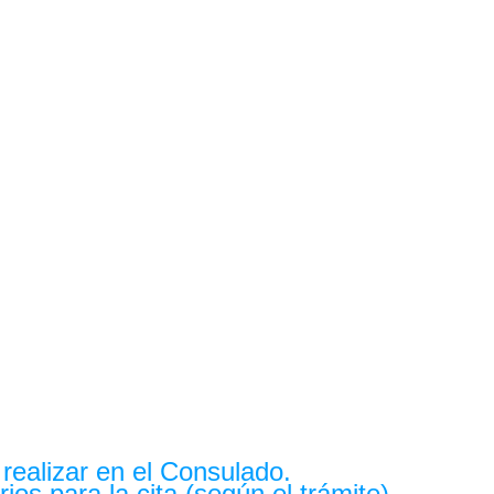
 realizar en el Consulado.
os para la cita (según el trámite).