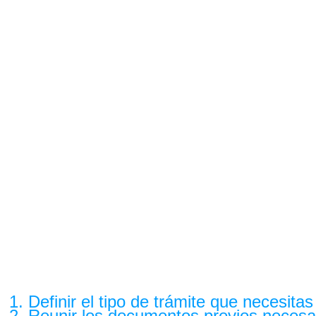
Definir el tipo de trámite que necesitas
Reunir los documentos previos necesari