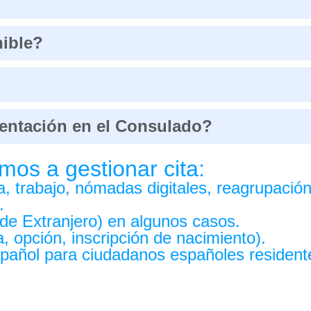
?
nible?
esentación en el Consulado?
mos a gestionar cita:
a, trabajo, nómadas digitales, reagrupación 
.
de Extranjero) en algunos casos.
, opción, inscripción de nacimiento).
spañol para ciudadanos españoles residen