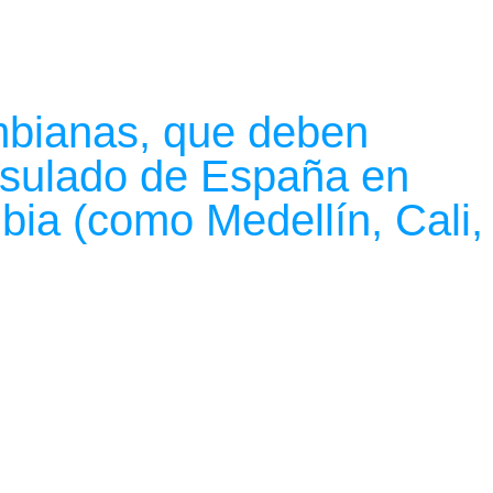
mbianas, que deben
onsulado de España en
ia (como Medellín, Cali,