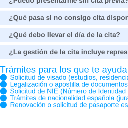
¿Puedo presentarme sin cita previa
¿Qué pasa si no consigo cita dispo
¿Qué debo llevar el día de la cita?
¿La gestión de la cita incluye repr
Trámites para los que te ayuda
Solicitud de visado (estudios, residenci
Legalización o apostilla de documentos
Solicitud de NIE (Número de Identidad 
Trámites de nacionalidad española (jura
Renovación o solicitud de pasaporte e