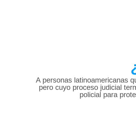
A personas latinoamericanas qu
pero cuyo proceso judicial ter
policial para prot