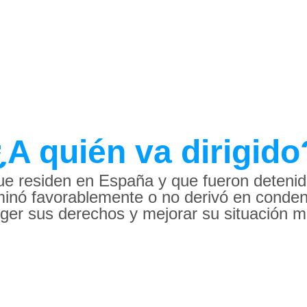
¿A quién va dirigido
e residen en España y que fueron detenidas 
minó favorablemente o no derivó en condena
eger sus derechos y mejorar su situación mi